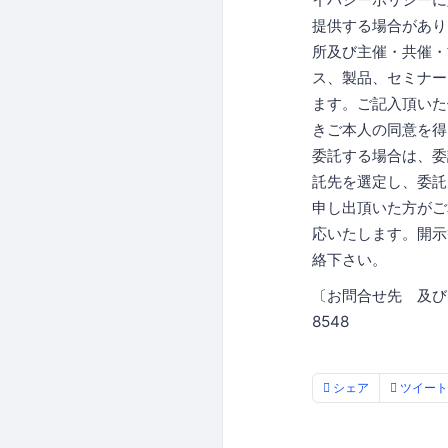
提供する場合があり
所及び主催・共催・
ス、製品、セミナー
ます。ご記入頂いた
きご本人の同意を得
委託する場合は、委
託先を選定し、委託
申し出頂いた方がご
応いたします。開示
絡下さい。
〔お問合せ先 及び
8548
シェア
ツイート