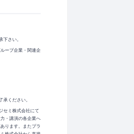
承下さい。
グループ企業・関連企
了承ください。
ジセミ株式会社にて
協力・講演の各企業へ
があります。またプラ
セミ株式会社から直接