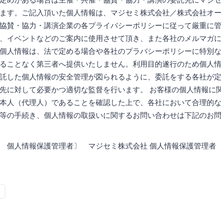
ます。ご記入頂いた個人情報は、マジセミ株式会社／株式会社オ
協賛・協力・講演企業の各プライバシーポリシーに従って厳重に
、イベントなどのご案内に使用させて頂き、また各社のメルマガ
個人情報は、法で定める場合や各社のプラバシーポリシーに特別
ることなく第三者へ提供いたしません。利用目的遂行のため個人
託した個人情報の安全管理が図られるように、委託をする各社が
先に対して必要かつ適切な監督を行います。 お客様の個人情報に
本人（代理人）であることを確認した上で、各社において合理的
等の手続き、個人情報の取扱いに関するお問い合わせは下記のお
 個人情報保護管理者〕 マジセミ株式会社 個人情報保護管理者 連絡