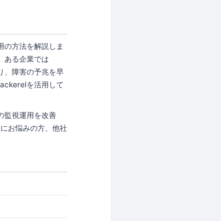
運用の方法を解説しま
す。ある企業では
より、障害の予兆を早
kerelを活用して
業の監視運用を改善
働にお悩みの方、他社