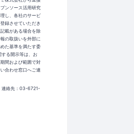
ープンソース活用研究
管理し、各社のサービ
に登録させていただき
な記載がある場合を除
情報の取扱いを外部に
定めた基準を満たす委
関する開示等は、お
な期間および範囲で対
問い合わせ窓口へご連
先：03-6721-