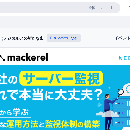
イベン
メンバーになる
用（デジタルとの新たな出会いと体験）