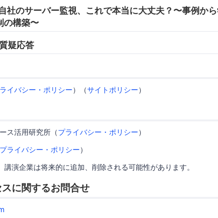
:45 自社のサーバー監視、これで本当に大丈夫？〜事例か
制の構築〜
0 質疑応答
ライバシー・ポリシー
）（
サイトポリシー
）
ース活用研究所（
プライバシー・ポリシー
）
プライバシー・ポリシー
）
、講演企業は将来的に追加、削除される可能性があります。
セスに関するお問合せ
m