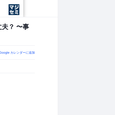
夫？ 〜事
Google カレンダーに追加