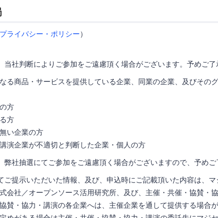
局
プライバシー・ポリシー
）
、当社判断によりご参加をご遠慮頂く場合がございます。予めご了
なる商品・サービスを提供している企業、同業の企業、及びその
の方
る方
無い企業の方
講演企業が不適切と判断した企業・個人の方
、弊社抽選にてご参加をご遠慮頂く場合がございますので、予めご
てご提示いただいた情報、及び、申込時にご記載頂いた内容は、マ
式会社／オープンソース活用研究所、及び、主催・共催・協賛・
協賛・協力・講演の各企業へは、主催企業を通して提供する場合
定めがある場合は主催・共催・協賛・協力・講演の委託先にマジ