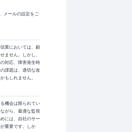
よう、メールの設定をご
通信業においては、顧
かせません。しかし、
への対応、障害発生時
らの課題は、適切な改
因かもしれません。
知る機会は限られてい
えながら、最適な監視
ためには、自社のサー
善が重要です。しか