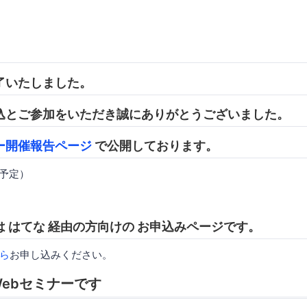
了いたしました。
込とご参加をいただき誠にありがとうございました。
ー開催報告ページ
で公開しております。
開予定）
 はてな 経由の方向けの お申込みページです。
ら
お申し込みください。
ebセミナーです