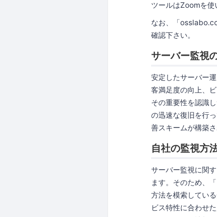
ツールはZoomを
なお、「osslabo
確認下さい。
サーバー監視
安定したサーバー運
客満足度の向上、ビ
その重要性を認識し
の迅速な復旧を行っ
善スキームが構築さ
自社の監視方
サーバー監視に関す
ます。そのため、「
方法を模索している
ビス特性に合わせた