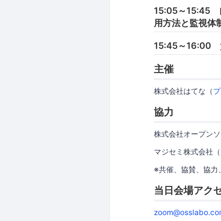
15:05～15
用方法と監視体
15:45～16:0
主催
株式会社はてな（
プ
協力
株式会社オープンソ
マジセミ株式会社（
※共催、協賛、協力
当日会場アク
zoom@osslabo.co