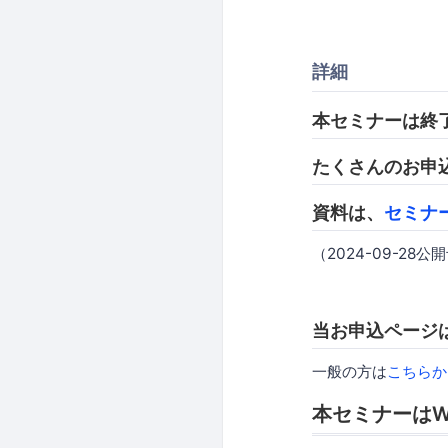
詳細
本セミナーは終
たくさんのお申
資料は、
セミナ
（2024-09-28公
当お申込ページは
一般の方は
こちらか
本セミナーはW