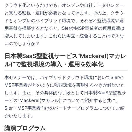
クラウド化というだけでも、オンプレや自社データセンター
と異なる監視・運用が必要となってきます。その上、クラウ
ドとオンプレのハイブリッド環境で、それぞれ監視環境や運
用基盤を構築するとなると、SIerやMSP事業者の運用負荷は
増大してしまいます。これらは両立・統合することはできな
いのでしょうか？
日本製SaaS型監視サービス”Mackerel(マカレ
ル)”で監視環境の導入・運用を効率化
本セミナーでは、ハイブリッドクラウド環境においてSIerや
MSP事業者がどのように監視環境を実現するべきか解説いた
します。また、その具体的な手段として日本製SaaS型監視サ
ービス”Mackerel(マカレル)”についてご紹介すると共に、
SIer・MSP事業者向けのパートナープログラムについてご紹
介いたします。
講演プログラム