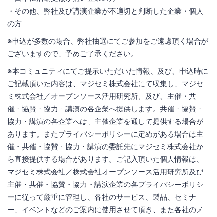
・その他、弊社及び講演企業が不適切と判断した企業・個人
の方
※申込が多数の場合、弊社抽選にてご参加をご遠慮頂く場合が
ございますので、予めご了承ください。
※本コミュニティにてご提示いただいた情報、及び、申込時に
ご記載頂いた内容は、マジセミ株式会社にて収集し、マジセ
ミ株式会社／オープンソース活用研究所、及び、主催・共
催・協賛・協力・講演の各企業へ提供します。共催・協賛・
協力・講演の各企業へは、主催企業を通して提供する場合が
あります。またプライバシーポリシーに定めがある場合は主
催・共催・協賛・協力・講演の委託先にマジセミ株式会社か
ら直接提供する場合があります。ご記入頂いた個人情報は、
マジセミ株式会社／株式会社オープンソース活用研究所及び
主催・共催・協賛・協力・講演企業の各プライバシーポリシ
ーに従って厳重に管理し、各社のサービス、製品、セミナ
ー、イベントなどのご案内に使用させて頂き、また各社のメ