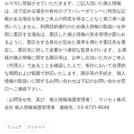
ルマガに登録させていただきます。ご記入頂いた個人情報
は、法で定める場合や各社のプラバシーポリシーに特別な記
載がある場合を除きご本人の同意を得ることなく第三者へ提
供いたしません。利用目的遂行のため個人情報の取扱いを外
部に委託する場合は、委託した個人情報の安全管理が図られ
るように、委託をする各社が定めた基準を満たす委託先を選
定し、委託先に対して必要かつ適切な監督を行います。 お客
様の個人情報に関する開示等は、お申し出頂いた方がご本人
（代理人）であることを確認した上で、各社において合理的
な期間および範囲で対応いたします。開示等の手続き、個人
情報の取扱いに関するお問い合わせは下記のお問い合わせ窓
口へご連絡下さい。
〔お問合せ先 及び 個人情報保護管理者〕 マジセミ株式
会社 個人情報保護管理者 連絡先：03-6721-8548
シェア
ツイート