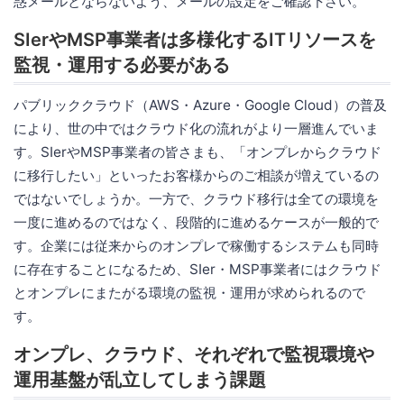
惑メールとならないよう、メールの設定をご確認下さい。
SIerやMSP事業者は多様化するITリソースを
監視・運用する必要がある
パブリッククラウド（AWS・Azure・Google Cloud）の普及
により、世の中ではクラウド化の流れがより一層進んでいま
す。SIerやMSP事業者の皆さまも、「オンプレからクラウド
に移行したい」といったお客様からのご相談が増えているの
ではないでしょうか。一方で、クラウド移行は全ての環境を
一度に進めるのではなく、段階的に進めるケースが一般的で
す。企業には従来からのオンプレで稼働するシステムも同時
に存在することになるため、SIer・MSP事業者にはクラウド
とオンプレにまたがる環境の監視・運用が求められるので
す。
オンプレ、クラウド、それぞれで監視環境や
運用基盤が乱立してしまう課題