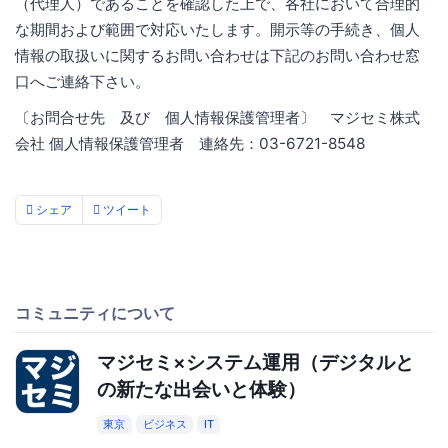
（代理人）であることを確認した上で、各社において合理的
な期間および範囲で対応いたします。開示等の手続き、個人
情報の取扱いに関するお問い合わせは下記のお問い合わせ窓
口へご連絡下さい。
〔お問合せ先 及び 個人情報保護管理者〕 マジセミ株式
会社 個人情報保護管理者 連絡先：03-6721-8548
シェア
ツイート
コミュニティについて
マジセミ×システム運用（デジタルと
の新たな出会いと体験）
東京
ビジネス
IT