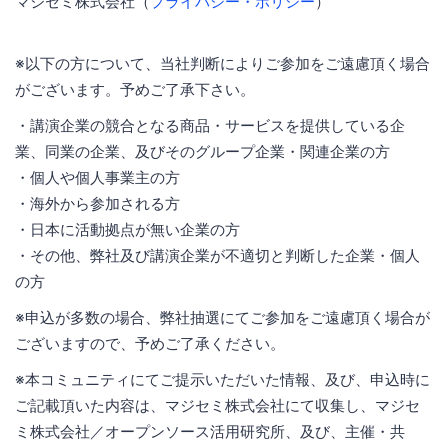
マジセミ株式会社（
プライバシー・ポリシー
）
※以下の方について、当社判断によりご参加をご遠慮頂く場合
がございます。予めご了承下さい。
・講演企業の競合となる商品・サービスを提供している企
業、同業の企業、及びそのグループ企業・関連企業の方
・個人や個人事業主の方
・海外から参加される方
・日本に活動拠点が無い企業の方
・その他、弊社及び講演企業が不適切と判断した企業・個人
の方
※申込が多数の場合、弊社抽選にてご参加をご遠慮頂く場合が
ございますので、予めご了承ください。
※本コミュニティにてご提示いただいた情報、及び、申込時に
ご記載頂いた内容は、マジセミ株式会社にて収集し、マジセ
ミ株式会社／オープンソース活用研究所、及び、主催・共